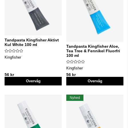
Tandpasta Kingfisher Aktivt
Kul White 100 ml
Tandpasta Kingfisher Aloe,
Tea Tree & Fennikel Fluorfri
100 ml
Kingfisher
Kingfisher
56 kr
56 kr
Overvåg
Overvåg
Nyhed