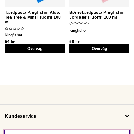
Tandpasta Kingfisher Aloe,
Børnetandpasta Kingfisher
Tea Tree & Mint Fluorfri 100
Jordbær Fluorfri 100 ml
ml
Kingfisher
Kingfisher
54 kr
58 kr
Overvåg
Overvåg
Kundeservice