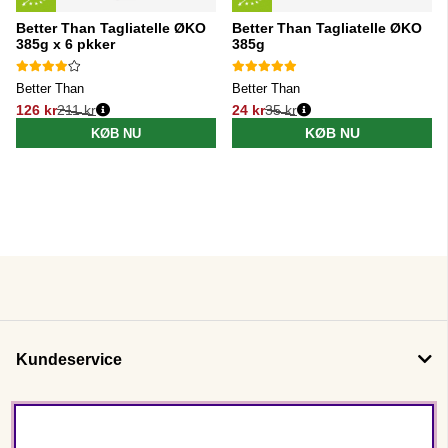
Better Than Tagliatelle ØKO
Better Than Tagliatelle ØKO
385g x 6 pkker
385g
Better Than
Better Than
126 kr
211 kr
24 kr
35 kr
Normalpris:
Normalpris:
KØB NU
KØB NU
Kundeservice
Om os