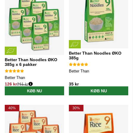
Better Than Noodles ØKO
385g
Better Than Noodles ØKO
385g x 6 pakker
Better Than
Better Than
126 kr
211 kr
35 kr
Normalpris:
KØB NU
KØB NU
40%
30%