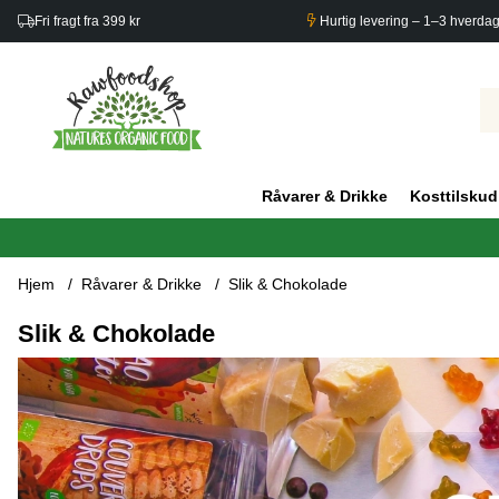
Fri fragt fra 399 kr
Hurtig levering – 1–3 hverda
Råvarer & Drikke
Kosttilskud
Hjem
Råvarer & Drikke
Slik & Chokolade
Slik & Chokolade