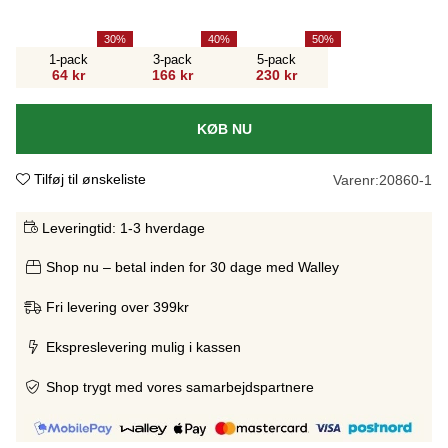
30
40
50
1-pack
3-pack
5-pack
64 kr
166 kr
230 kr
KØB NU
Tilføj til ønskeliste
Varenr:
20860-1
Leveringtid:
1-3 hverdage
Shop nu – betal inden for 30 dage med Walley
Fri levering over 399kr
Ekspreslevering mulig i kassen
Shop trygt med vores samarbejdspartnere