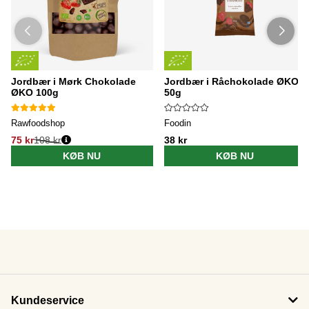
Jordbær i Mørk Chokolade
Jordbær i Råchokolade ØKO
ØKO 100g
50g
Rawfoodshop
Foodin
75 kr
108 kr
38 kr
KØB NU
KØB NU
Kundeservice