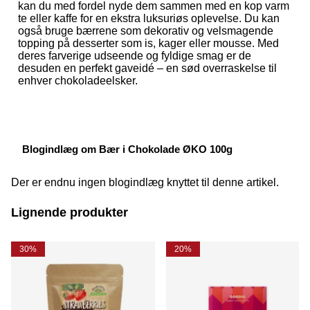
kan du med fordel nyde dem sammen med en kop varm
te eller kaffe for en ekstra luksuriøs oplevelse. Du kan
også bruge bærrene som dekorativ og velsmagende
topping på desserter som is, kager eller mousse. Med
deres farverige udseende og fyldige smag er de
desuden en perfekt gaveidé – en sød overraskelse til
enhver chokoladeelsker.
Blogindlæg om Bær i Chokolade ØKO 100g
Der er endnu ingen blogindlæg knyttet til denne artikel.
Lignende produkter
30%
20%