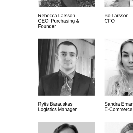
Rebecca Larsson
Bo Larsson
CEO, Purchasing &
CFO
Founder
Rytis Barauskas
Sandra Eman
Logistics Manager
E-Commerce