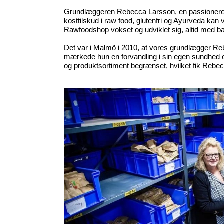
Grundlæggeren Rebecca Larsson, en passioneret
kosttilskud i raw food, glutenfri og Ayurveda kan 
Rawfoodshop vokset og udviklet sig, altid med bær
Det var i Malmö i 2010, at vores grundlægger Re
mærkede hun en forvandling i sin egen sundhed o
og produktsortiment begrænset, hvilket fik Rebecca