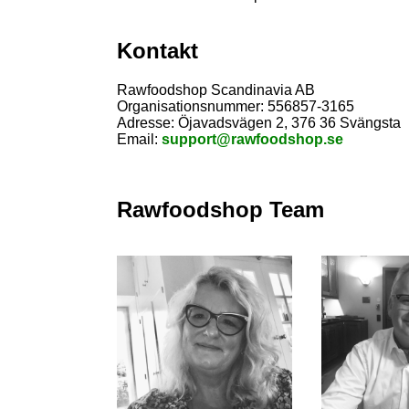
Kontakt
Rawfoodshop Scandinavia AB
Organisationsnummer:
556857-3165
Adresse:
Öjavadsvägen 2, 376 36 Svängsta
Email:
support@rawfoodshop.se
Rawfoodshop Team