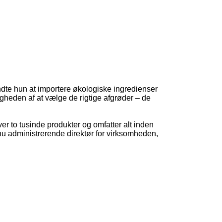
dte hun at importere økologiske ingredienser
tigheden af ​​at vælge de rigtige afgrøder – de
er to tusinde produkter og omfatter alt inden
 nu administrerende direktør for virksomheden,