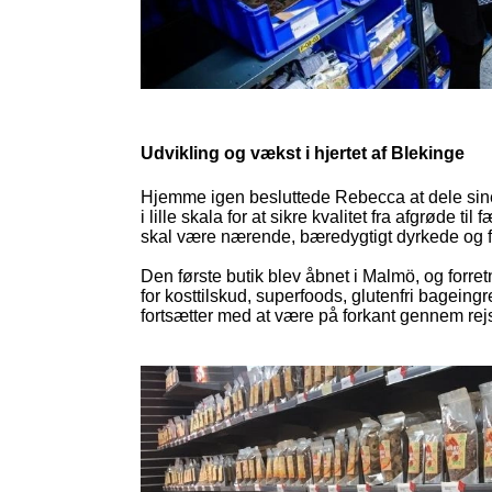
Udvikling og vækst i hjertet af Blekinge
Hjemme igen besluttede Rebecca at dele sine
i lille skala for at sikre kvalitet fra afgrøde 
skal være nærende, bæredygtigt dyrkede og fri f
Den første butik blev åbnet i Malmö, og forret
for kosttilskud, superfoods, glutenfri bagein
fortsætter med at være på forkant gennem rejs