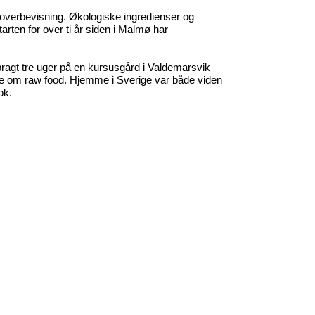
verbevisning. Økologiske ingredienser og
arten for over ti år siden i Malmø har
ragt tre uger på en kursusgård i Valdemarsvik
re om raw food. Hjemme i Sverige var både viden
ok.