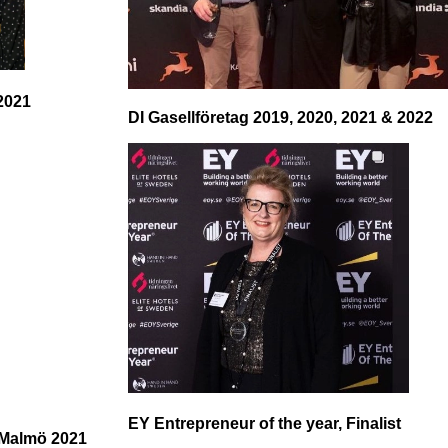
2021
DI Gasellföretag 2019, 2020, 2021 & 2022
EY Entrepreneur of the year, Finalist
t Malmö 2021