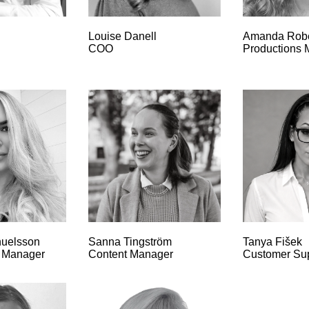
Louise Danell
Amanda Robe
COO
Productions 
uelsson
Sanna Tingström
Tanya Fišek
 Manager
Content Manager
Customer Su