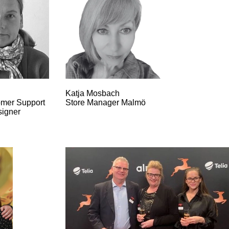
Katja Mosbach
mer Support
Store Manager Malmö
signer