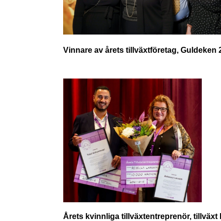
Vinnare av årets tillväxtföretag,
Guldeken 
Årets kvinnliga tillväxtentreprenör, tillväx