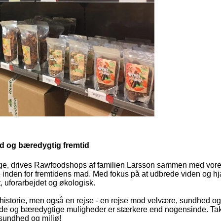
nd og bæredygtig fremtid
ge, drives Rawfoodshops af familien Larsson sammen med vores
de inden for fremtidens mad. Med fokus på at udbrede viden og
t, uforarbejdet og økologisk.
historie, men også en rejse - en rejse mod velvære, sundhed og 
unde og bæredygtige muligheder er stærkere end nogensinde. Tak 
 sundhed og miljø!