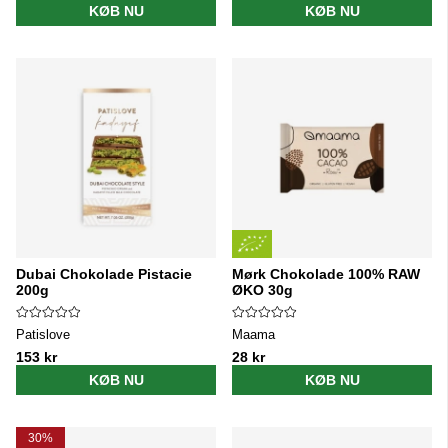
KØB NU
KØB NU
Dubai Chokolade Pistacie
Mørk Chokolade 100% RAW
200g
ØKO 30g
Patislove
Maama
153 kr
28 kr
KØB NU
KØB NU
30%