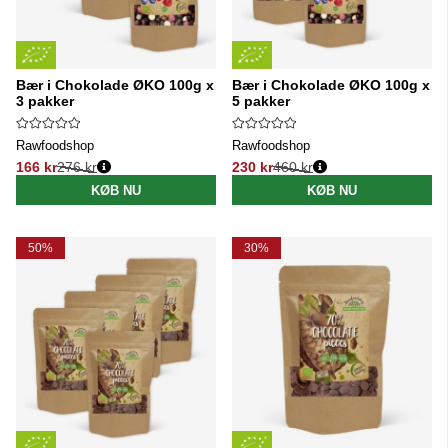
Bær i Chokolade ØKO 100g x
Bær i Chokolade ØKO 100g x
3 pakker
5 pakker
Rawfoodshop
Rawfoodshop
166 kr
276 kr
230 kr
460 kr
Normalpris:
Normalpris:
KØB NU
KØB NU
50%
30%