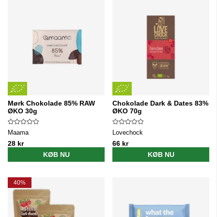
Mørk Chokolade 85% RAW
Chokolade Dark & Dates 83%
ØKO 30g
ØKO 70g
Maama
Lovechock
28 kr
66 kr
KØB NU
KØB NU
40%