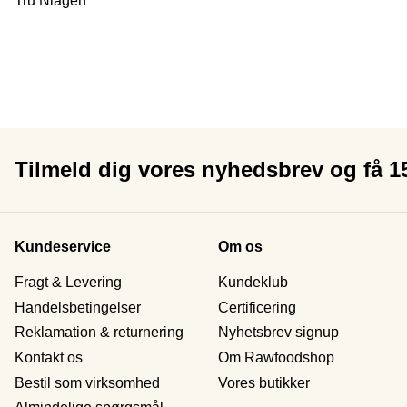
Tru Niagen
Tilmeld dig vores nyhedsbrev og få 
Kundeservice
Om os
Fragt & Levering
Kundeklub
Handelsbetingelser
Certificering
Reklamation & returnering
Nyhetsbrev signup
Kontakt os
Om Rawfoodshop
Bestil som virksomhed
Vores butikker