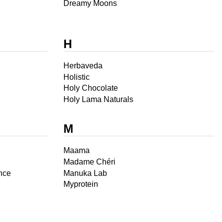
Dreamy Moons
H
Herbaveda
Holistic
Holy Chocolate
Holy Lama Naturals
M
Maama
Madame Chéri
nce
Manuka Lab
Myprotein