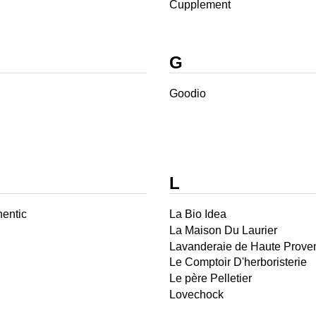
Cupplement
G
Goodio
L
entic
La Bio Idea
La Maison Du Laurier
Lavanderaie de Haute Prove
Le Comptoir D'herboristerie
Le père Pelletier
Lovechock