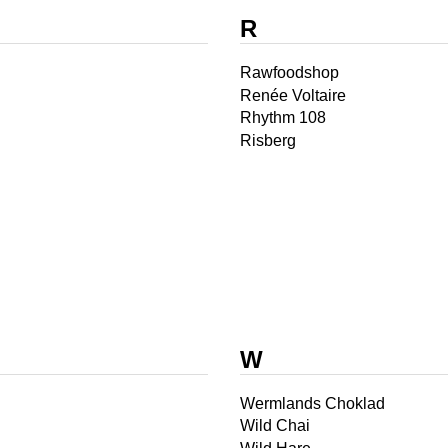
R
Rawfoodshop
Renée Voltaire
Rhythm 108
Risberg
W
Wermlands Choklad
Wild Chai