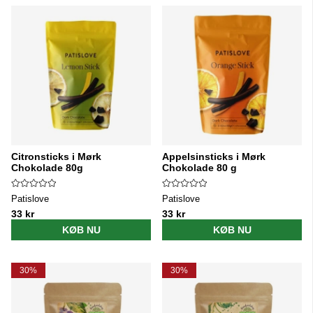
Citronsticks i Mørk
Appelsinsticks i Mørk
Chokolade 80g
Chokolade 80 g
Patislove
Patislove
33 kr
33 kr
KØB NU
KØB NU
30%
30%