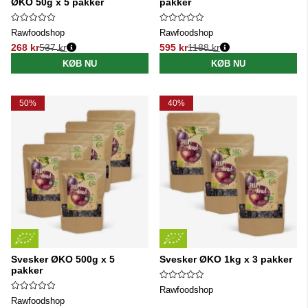
ØKO 50g x 5 pakker
pakker
Rawfoodshop
Rawfoodshop
268 kr
537 kr
595 kr
1188 kr
Normalpris:
Normalpris:
KØB NU
KØB NU
50%
40%
Svesker ØKO 500g x 5
Svesker ØKO 1kg x 3 pakker
pakker
Rawfoodshop
Rawfoodshop