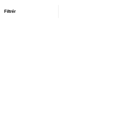
Filtrér
Produkter