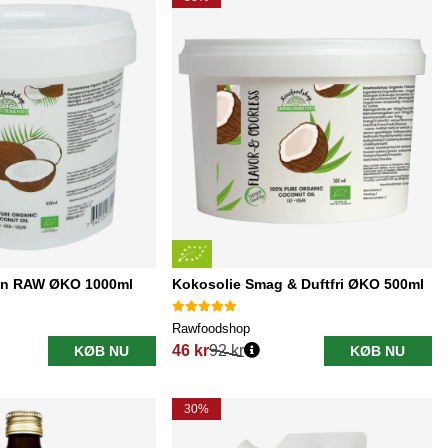
gin RAW ØKO 1000ml
Kokosolie Smag & Duftfri ØKO 500ml
Rawfoodshop
46 kr
92 kr
KØB NU
KØB NU
Normalpris:
30%