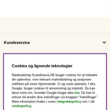
Kundeservice
Om os
Cookies og lignende teknologier
Følg os
Rawfoodshop Scandinavia AB bruger cookies for at forbedre
din oplevelse, vise relevant markedsføring og analysere
trafikken på vores hjemmeside. Vi og vores partnere, f.eks.
Dette er Rawfoodshop
Google, bruger cookies til annoncering og statistik. Du kan
læse mere om, hvordan Google bruger data
her
.
Du kan til
enhver tid ændre dine indstillinger via knappen “Indstillinger”.
Danmark
Mere information findes i vores
integritetspolicy
och i vår
cookiepolicy
.