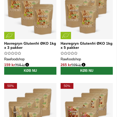
Havregryn Glutenfri ØKO 1kg
Havregryn Glutenfri ØKO 1kg
x 3 pakker
x 5 pakker
Rawfoodshop
Rawfoodshop
159 kr
318 kr
265 kr
529 kr
Normalpris:
Normalpris:
KØB NU
KØB NU
50%
50%