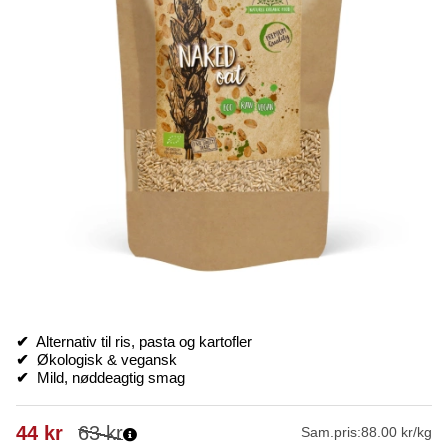
✔
Alternativ til ris, pasta og kartofler
✔
Økologisk & vegansk
✔
Mild, nøddeagtig smag
44
kr
63
kr
Sam.pris:
88.00 kr/kg