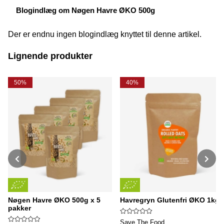
Blogindlæg om Nøgen Havre ØKO 500g
Der er endnu ingen blogindlæg knyttet til denne artikel.
Lignende produkter
50%
40%
Nøgen Havre ØKO 500g x 5
Havregryn Glutenfri ØKO 1kg
pakker
Save The Food