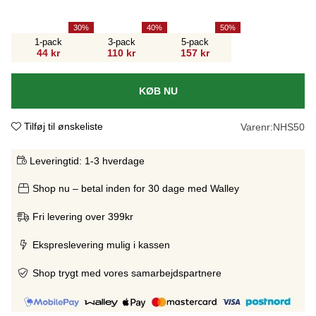
30
40
50
1-pack
3-pack
5-pack
44 kr
110 kr
157 kr
KØB NU
Tilføj til ønskeliste
Varenr:
NHS50
Leveringtid:
1-3 hverdage
Shop nu – betal inden for 30 dage med Walley
Fri levering over 399kr
Ekspreslevering mulig i kassen
Shop trygt med vores samarbejdspartnere