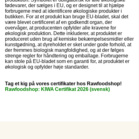
fødevarer, der sælges i EU, og er designet til at hjælpe
forbrugerne med at identificere økologiske produkter i
butikken. For at et produkt kan bruge EU-bladet, skal det
være blevet certificeret af en godkendt organ, der
overvåger, at producenten opfylder alle kravene for
økologisk produktion. Dette inkluderer, at produktet er
produceret uden brug af kemiske bekæmpelsesmidler eller
kunstgødning, at dyreholdet er sket under gode forhold, at
der fremmes biologisk mangfoldighed, og at der følges
strenge regler for håndtering og emballage. Forbrugerne
kan stole på EU-bladet som en garanti for, at produktet er
økologisk og opfylder høje standarder.
Tag et kig på vores certifikater hos Rawfoodshop!
Rawfoodshop: KIWA Certifikat 2026 (svensk)