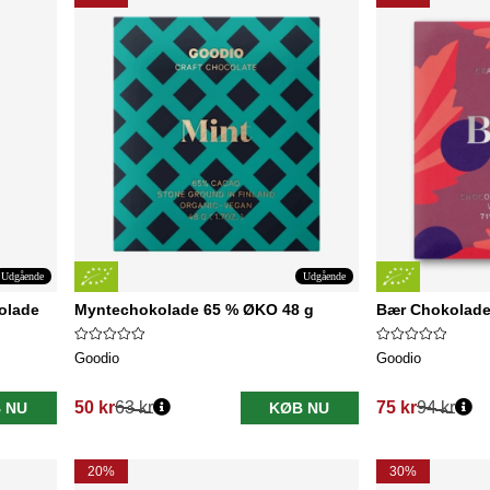
Udgående
Udgående
olade
Myntechokolade 65 % ØKO 48 g
Bær Chokolade
Goodio
Goodio
50 kr
63 kr
75 kr
94 kr
 NU
KØB NU
Normalpris:
Normalpris:
20%
30%