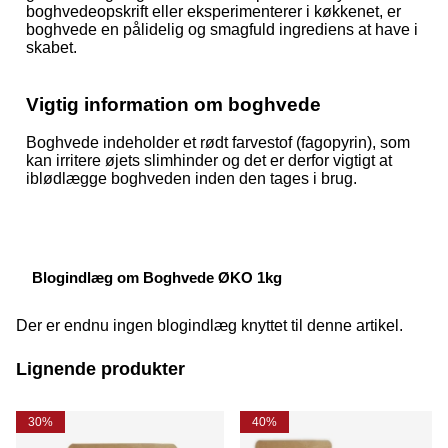
boghvedeopskrift eller eksperimenterer i køkkenet, er
boghvede en pålidelig og smagfuld ingrediens at have i
skabet.
Vigtig information om boghvede
Boghvede indeholder et rødt farvestof (fagopyrin), som
kan irritere øjets slimhinder og det er derfor vigtigt at
iblødlægge boghveden inden den tages i brug.
Blogindlæg om Boghvede ØKO 1kg
Der er endnu ingen blogindlæg knyttet til denne artikel.
Lignende produkter
30%
40%