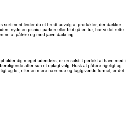
 sortiment finder du et bredt udvalg af produkter, der dækker
den, nyde en picnic i parken eller blot gå en tur, har vi det rette
e nemme at påføre og med jævn dækning.
 opholder dig meget udendørs, er en solstift perfekt at have med i
 beroligende after sun et oplagt valg. Husk at påføre rigeligt og
tigt og let, eller en mere nærende og fugtgivende formel, er det