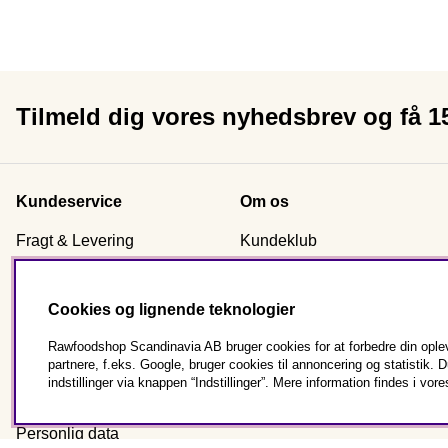
Tilmeld dig vores nyhedsbrev og få 
Kundeservice
Om os
Fragt & Levering
Kundeklub
Handelsbetingelser
Certificering
Reklamation & returnering
Nyhetsbrev signup
Cookies og lignende teknologier
Kontakt os
Om Rawfoodshop
Rawfoodshop Scandinavia AB bruger cookies for at forbedre din oplev
Bestil som virksomhed
Vores butikker
partnere, f.eks. Google, bruger cookies til annoncering og statisti
Almindelige spørgsmål
indstillinger via knappen “Indstillinger”. Mere information findes i vore
Cookies
Personlig data