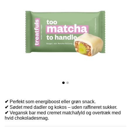
✔
Perfekt som energiboost eller grøn snack.
✔
Sødet med dadler og kokos – uden raffineret sukker.
✔
Vegansk bar med cremet matchafyld og overtræk med
hvid chokoladesmag.