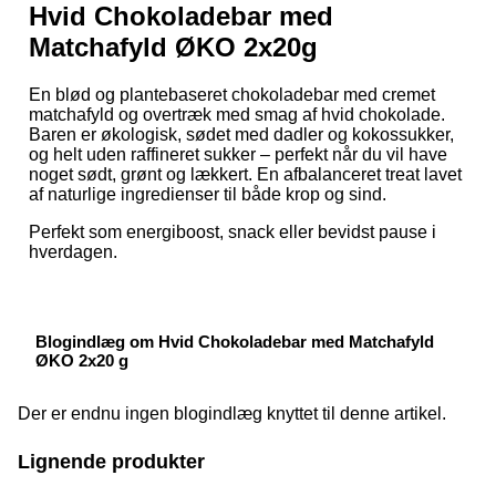
Hvid Chokoladebar med
Matchafyld ØKO 2x20g
En blød og plantebaseret chokoladebar med cremet
matchafyld og overtræk med smag af hvid chokolade.
Baren er økologisk, sødet med dadler og kokossukker,
og helt uden raffineret sukker – perfekt når du vil have
noget sødt, grønt og lækkert. En afbalanceret treat lavet
af naturlige ingredienser til både krop og sind.
Perfekt som energiboost, snack eller bevidst pause i
hverdagen.
Blogindlæg om Hvid Chokoladebar med Matchafyld
ØKO 2x20 g
Der er endnu ingen blogindlæg knyttet til denne artikel.
Lignende produkter