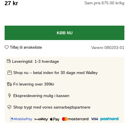
27
kr
Sam.pris:
675.00 kr/kg
KØB NU
Tilføj til ønskeliste
Varenr:
080203-01
Leveringtid:
1-3 hverdage
Shop nu – betal inden for 30 dage med Walley
Fri levering over 399kr
Ekspreslevering mulig i kassen
Shop trygt med vores samarbejdspartnere