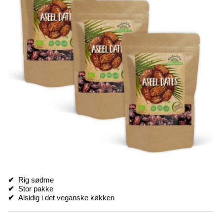
✔
Rig sødme
✔
Stor pakke
✔
Alsidig i det veganske køkken