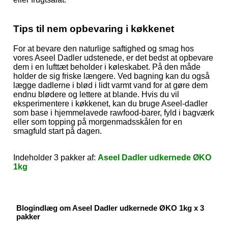
Tips til nem opbevaring i køkkenet
For at bevare den naturlige saftighed og smag hos
vores Aseel Dadler udstenede, er det bedst at opbevare
dem i en lufttæt beholder i køleskabet. På den måde
holder de sig friske længere. Ved bagning kan du også
lægge dadlerne i blød i lidt varmt vand for at gøre dem
endnu blødere og lettere at blande. Hvis du vil
eksperimentere i køkkenet, kan du bruge Aseel-dadler
som base i hjemmelavede rawfood-barer, fyld i bagværk
eller som topping på morgenmadsskålen for en
smagfuld start på dagen.
Indeholder 3 pakker af:
Aseel Dadler udkernede ØKO
1kg
Blogindlæg om Aseel Dadler udkernede ØKO 1kg x 3
pakker