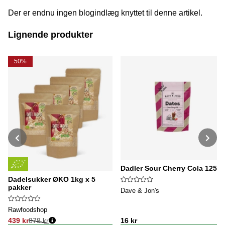
Der er endnu ingen blogindlæg knyttet til denne artikel.
Lignende produkter
50%
Dadler Sour Cherry Cola 125g
Dadelsukker ØKO 1kg x 5
pakker
Dave & Jon's
Rawfoodshop
439 kr
878 kr
16 kr
Normalpris: