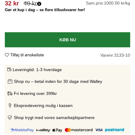
32
kr
40
kr
Sam.pris:
1000.00 kr/kg
Gør et kup i dag – se flere tilbudsvarer her!
KØB NU
Tilføj til ønskeliste
Varenr:
3133-10
Leveringtid:
1-3 hverdage
Shop nu – betal inden for 30 dage med Walley
Fri levering over 399kr
Ekspreslevering mulig i kassen
Shop trygt med vores samarbejdspartnere