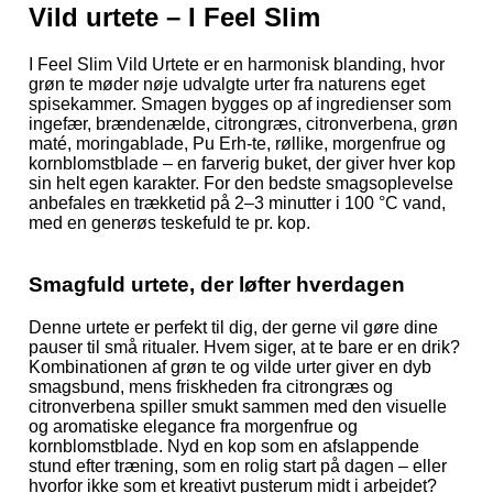
Vild urtete – I Feel Slim
I Feel Slim Vild Urtete er en harmonisk blanding, hvor
grøn te møder nøje udvalgte urter fra naturens eget
spisekammer. Smagen bygges op af ingredienser som
ingefær, brændenælde, citrongræs, citronverbena, grøn
maté, moringablade, Pu Erh-te, røllike, morgenfrue og
kornblomstblade – en farverig buket, der giver hver kop
sin helt egen karakter. For den bedste smagsoplevelse
anbefales en trækketid på 2–3 minutter i 100 °C vand,
med en generøs teskefuld te pr. kop.
Smagfuld urtete, der løfter hverdagen
Denne urtete er perfekt til dig, der gerne vil gøre dine
pauser til små ritualer. Hvem siger, at te bare er en drik?
Kombinationen af grøn te og vilde urter giver en dyb
smagsbund, mens friskheden fra citrongræs og
citronverbena spiller smukt sammen med den visuelle
og aromatiske elegance fra morgenfrue og
kornblomstblade. Nyd en kop som en afslappende
stund efter træning, som en rolig start på dagen – eller
hvorfor ikke som et kreativt pusterum midt i arbejdet?