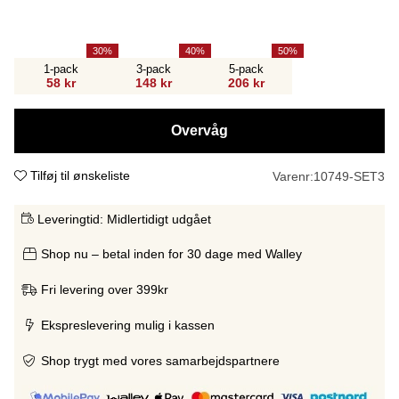
30
40
50
1-pack
3-pack
5-pack
58 kr
148 kr
206 kr
Overvåg
Tilføj til ønskeliste
Varenr:
10749-SET3
Leveringtid:
Midlertidigt udgået
Shop nu – betal inden for 30 dage med Walley
Fri levering over 399kr
Ekspreslevering mulig i kassen
Shop trygt med vores samarbejdspartnere