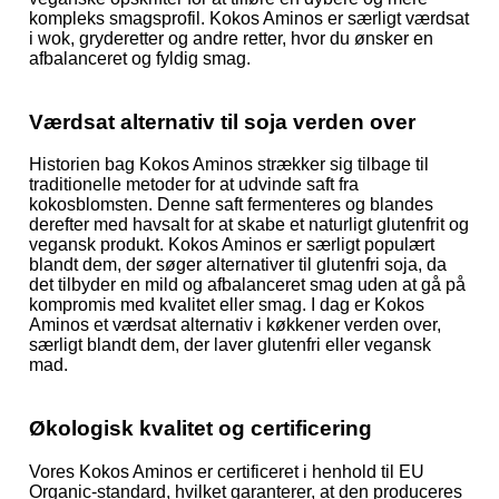
kompleks smagsprofil. Kokos Aminos er særligt værdsat
i wok, gryderetter og andre retter, hvor du ønsker en
afbalanceret og fyldig smag.
Værdsat alternativ til soja verden over
Historien bag Kokos Aminos strækker sig tilbage til
traditionelle metoder for at udvinde saft fra
kokosblomsten. Denne saft fermenteres og blandes
derefter med havsalt for at skabe et naturligt glutenfrit og
vegansk produkt. Kokos Aminos er særligt populært
blandt dem, der søger alternativer til glutenfri soja, da
det tilbyder en mild og afbalanceret smag uden at gå på
kompromis med kvalitet eller smag. I dag er Kokos
Aminos et værdsat alternativ i køkkener verden over,
særligt blandt dem, der laver glutenfri eller vegansk
mad.
Økologisk kvalitet og certificering
Vores Kokos Aminos er certificeret i henhold til EU
Organic-standard, hvilket garanterer, at den produceres