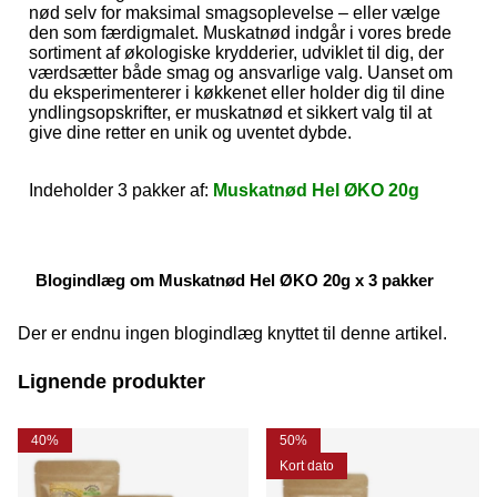
nød selv for maksimal smagsoplevelse – eller vælge
den som færdigmalet. Muskatnød indgår i vores brede
sortiment af økologiske krydderier, udviklet til dig, der
værdsætter både smag og ansvarlige valg. Uanset om
du eksperimenterer i køkkenet eller holder dig til dine
yndlingsopskrifter, er muskatnød et sikkert valg til at
give dine retter en unik og uventet dybde.
Indeholder 3 pakker af:
Muskatnød Hel ØKO 20g
Blogindlæg om Muskatnød Hel ØKO 20g x 3 pakker
Der er endnu ingen blogindlæg knyttet til denne artikel.
Lignende produkter
40%
50%
Kort dato