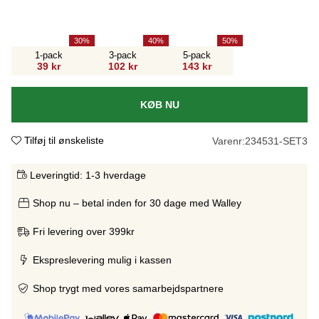
30
40
50
1-pack
3-pack
5-pack
39 kr
102 kr
143 kr
KØB NU
Tilføj til ønskeliste
Varenr:
234531-SET3
Leveringtid:
1-3 hverdage
Shop nu – betal inden for 30 dage med Walley
Fri levering over 399kr
Ekspreslevering mulig i kassen
Shop trygt med vores samarbejdspartnere