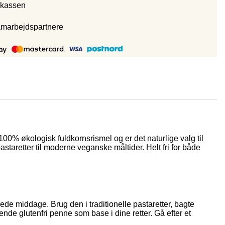
 kassen
amarbejdspartnere
% økologisk fuldkornsrismel og er det naturlige valg til
astaretter til moderne veganske måltider. Helt fri for både
de middage. Brug den i traditionelle pastaretter, bagte
nde glutenfri penne som base i dine retter. Gå efter et