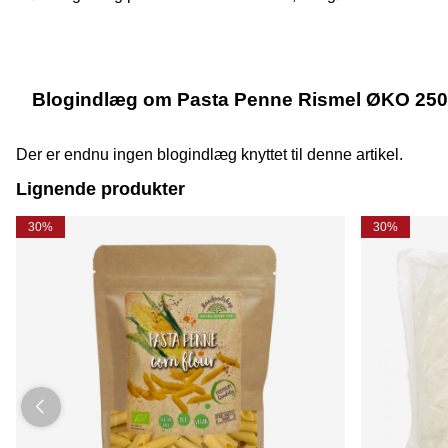
Blogindlæg om Pasta Penne Rismel ØKO 25
Der er endnu ingen blogindlæg knyttet til denne artikel.
Lignende produkter
30%
30%