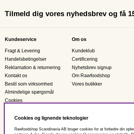
Tilmeld dig vores nyhedsbrev og få 
Kundeservice
Om os
Fragt & Levering
Kundeklub
Handelsbetingelser
Certificering
Reklamation & returnering
Nyhetsbrev signup
Kontakt os
Om Rawfoodshop
Bestil som virksomhed
Vores butikker
Almindelige spørgsmål
Cookies
Personlig data
Cookies og lignende teknologier
Rawfoodshop Scandinavia AB bruger cookies for at forbedre din oplev
Danmark