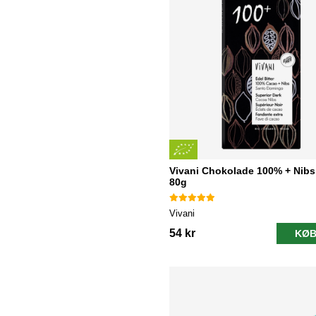
Vivani Chokolade 100% + Nib
80g
Vivani
54 kr
KØB