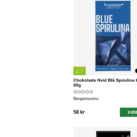
Chokolade Hvid Blå Spirulina
60g
Benjamissimo
58 kr
KØB