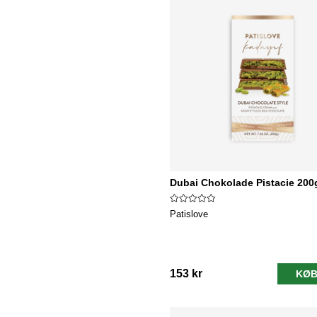
Dubai Chokolade Pistacie 200
Patislove
153 kr
KØB