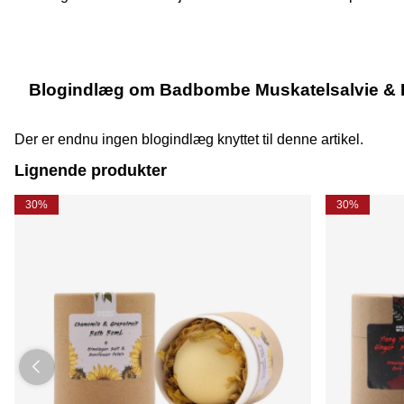
Blogindlæg om Badbombe Muskatelsalvie & 
Der er endnu ingen blogindlæg knyttet til denne artikel.
Lignende produkter
30%
30%