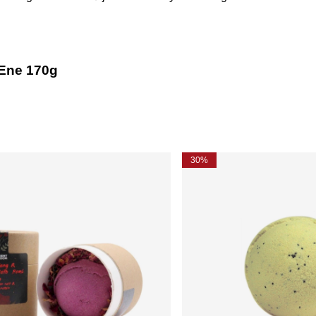
Ene 170g
30%