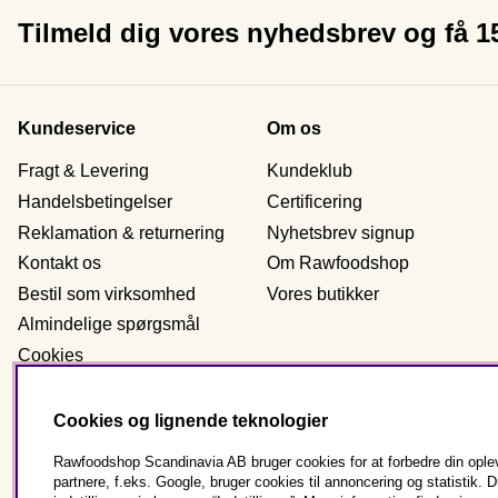
Tilmeld dig vores nyhedsbrev og få 
Kundeservice
Om os
Fragt & Levering
Kundeklub
Handelsbetingelser
Certificering
Reklamation & returnering
Nyhetsbrev signup
Kontakt os
Om Rawfoodshop
Bestil som virksomhed
Vores butikker
Almindelige spørgsmål
Cookies
Personlig data
Cookies og lignende teknologier
Rawfoodshop Scandinavia AB bruger cookies for at forbedre din oplev
Danmark
partnere, f.eks. Google, bruger cookies til annoncering og statisti