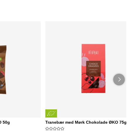
O 50g
Tranebær med Mørk Chokolade ØKO 75g