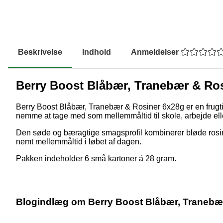
Beskrivelse
Indhold
Anmeldelser
Berry Boost Blåbær, Tranebær & Ro
Berry Boost Blåbær, Tranebær & Rosiner 6x28g er en frugti
nemme at tage med som mellemmåltid til skole, arbejde elle
Den søde og bæragtige smagsprofil kombinerer bløde rosine
nemt mellemmåltid i løbet af dagen.
Pakken indeholder 6 små kartoner á 28 gram.
Blogindlæg om Berry Boost Blåbær, Tranebæ