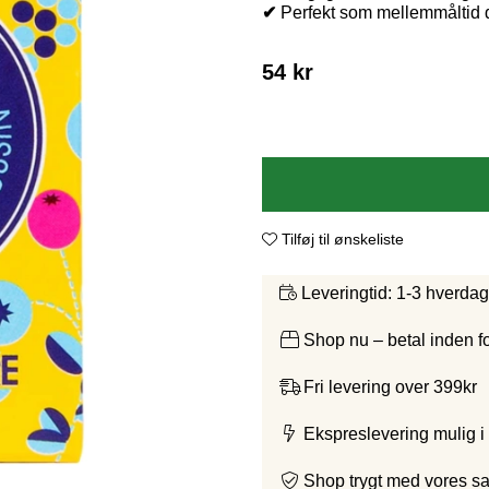
✔
Perfekt som mellemmåltid de
54
kr
Tilføj til ønskeliste
1-3 hverda
Leveringtid:
Shop nu – betal inden 
Fri levering over 399kr
Ekspreslevering mulig i
Shop trygt med vores s