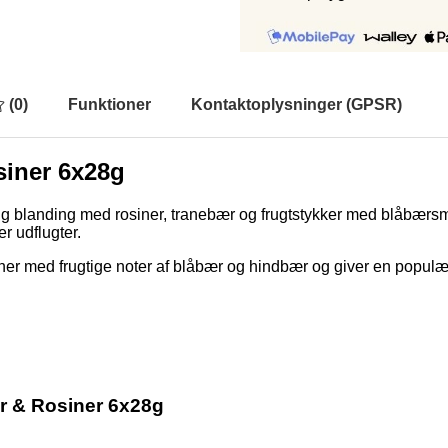
(
0
)
Funktioner
Kontaktoplysninger (GPSR)
siner 6x28g
g blanding med rosiner, tranebær og frugtstykker med blåbærsm
r udflugter.
r med frugtige noter af blåbær og hindbær og giver en populær 
r & Rosiner 6x28g