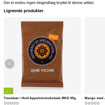
Der er endnu ingen blogindlæg knyttet til denne artikel.
Lignende produkter
Tranebær i Hvid Appelsinchokolade ØKO 45g
Mango med J