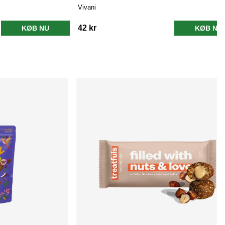
Vivani
42 kr
KØB NU
KØB NU