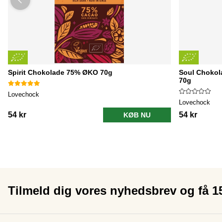
Spirit Chokolade 75% ØKO 70g
Soul Chokol
70g
Lovechock
Lovechock
54 kr
54 kr
KØB NU
Tilmeld dig vores nyhedsbrev og få 