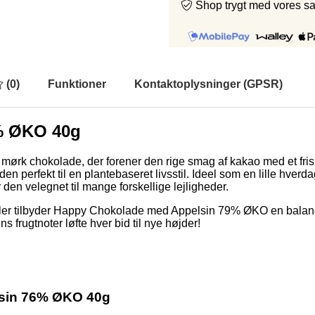
Shop trygt med vores s
(
0
)
Funktioner
Kontaktoplysninger (GPSR)
% ØKO 40g
k chokolade, der forener den rige smag af kakao med et friskt
 den perfekt til en plantebaseret livsstil. Ideel som en lille hve
 den velegnet til mange forskellige lejligheder.
ler tilbyder Happy Chokolade med Appelsin 79% ØKO en balanc
frugtnoter løfte hver bid til nye højder!
sin 76% ØKO 40g