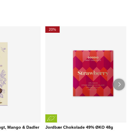
20%
gt, Mango & Dadler
Jordbær Chokolade 49% ØKO 48g