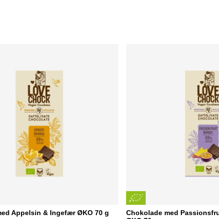
ed Appelsin & Ingefær ØKO 70 g
Chokolade med Passionsfru