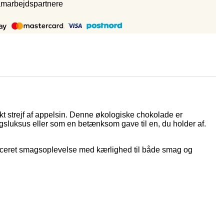
amarbejdspartnere
 strejf af appelsin. Denne økologiske chokolade er
rdagsluksus eller som en betænksom gave til en, du holder af.
eret smagsoplevelse med kærlighed til både smag og