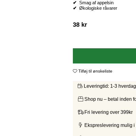
✔
Smag af appelsin
✔
Økologiske råvarer
38
kr
Tilføj til ønskeliste
1-3 hverda
Leveringtid:
Shop nu – betal inden 
Fri levering over 399kr
Ekspreslevering mulig i