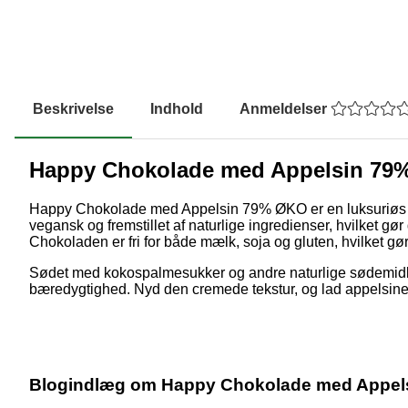
Beskrivelse
Indhold
Anmeldelser
Happy Chokolade med Appelsin 79
Happy Chokolade med Appelsin 79% ØKO er en luksuriøs mør
vegansk og fremstillet af naturlige ingredienser, hvilket gør
Chokoladen er fri for både mælk, soja og gluten, hvilket gør
Sødet med kokospalmesukker og andre naturlige sødemid
bæredygtighed. Nyd den cremede tekstur, og lad appelsinens 
Blogindlæg om Happy Chokolade med Appel