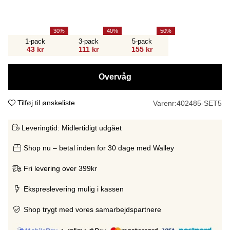
30
40
50
1-pack
3-pack
5-pack
43 kr
111 kr
155 kr
Overvåg
Tilføj til ønskeliste
Varenr:
402485-SET5
Leveringtid:
Midlertidigt udgået
Shop nu – betal inden for 30 dage med Walley
Fri levering over 399kr
Ekspreslevering mulig i kassen
Shop trygt med vores samarbejdspartnere