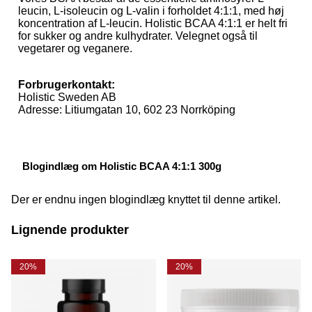
leucin, L-isoleucin og L-valin i forholdet 4:1:1, med høj
koncentration af L-leucin. Holistic BCAA 4:1:1 er helt fri
for sukker og andre kulhydrater. Velegnet også til
vegetarer og veganere.
Forbrugerkontakt:
Holistic Sweden AB
Adresse: Litiumgatan 10, 602 23 Norrköping
Blogindlæg om Holistic BCAA 4:1:1 300g
Der er endnu ingen blogindlæg knyttet til denne artikel.
Lignende produkter
20%
20%