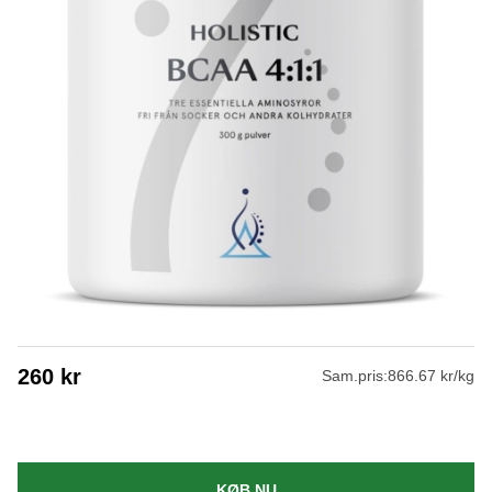
260
kr
Sam.pris:
866.67 kr/kg
KØB NU