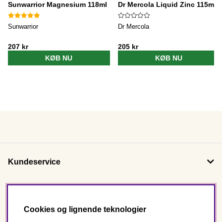
Sunwarrior Magnesium 118ml
Dr Mercola Liquid Zinc 115ml
Sunwarrior
Dr Mercola
207 kr
205 kr
KØB NU
KØB NU
Kundeservice
Om os
Cookies og lignende teknologier
Følg os