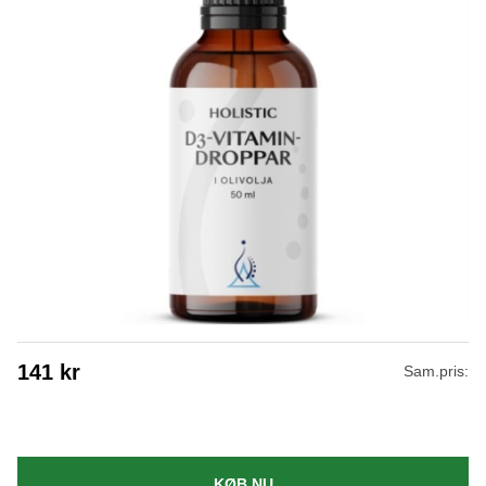
141
kr
Sam.pris:
KØB NU