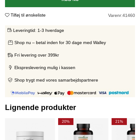
Tilføj til ønskeliste
Varenr:
41460
Leveringtid:
1-3 hverdage
Shop nu – betal inden for 30 dage med Walley
Fri levering over 399kr
Ekspreslevering mulig i kassen
Shop trygt med vores samarbejdspartnere
Lignende produkter
20%
21%