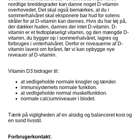
nordlige breddegrader kan danne noget D-vitamin
overhovedet. Det skal også bemærkes, at du i
sommerhalvåret skal eksponere bar hud for solens
stråler for at D-vitamin kan dannes. Hvis du har tøj på,
der dækker huden, dannes der intet D-vitamin. D-
vitamin er et fedtopløseligt vitamin, og den mængde D-
vitamin, du bygger op i sommerhalvåret, lagres og
forbruges i vinterhalvåret. Derfor er niveauerne af D-
vitamin lavest om foråret, før vi kan opbygge nye
niveauer af D-vitamin.
Vitamin D3 bidrager til:
at vedligeholde normale knogler og tænder.
immunsystemets normale funktion.
at vedligeholde normal muskelfunktion.
normale calciumniveauer i blodet.
Tænk på vigtigheden af en alsidig og balanceret kost og
en sund livsstil.
Forbrugerkontakt: