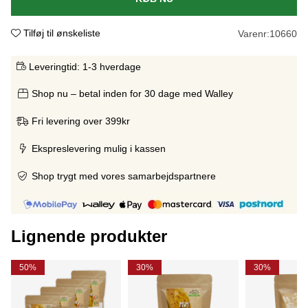
Tilføj til ønskeliste
Varenr:
10660
Leveringtid:
1-3 hverdage
Shop nu – betal inden for 30 dage med Walley
Fri levering over 399kr
Ekspreslevering mulig i kassen
Shop trygt med vores samarbejdspartnere
Lignende produkter
50%
30%
30%