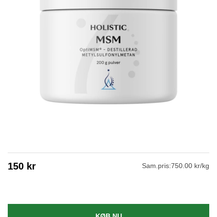
150
kr
Sam.pris:
750.00 kr/kg
KØB NU