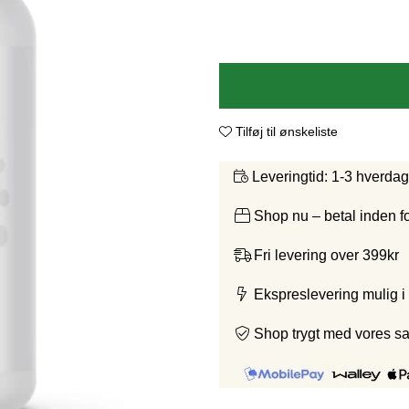
Tilføj til ønskeliste
1-3 hverda
Leveringtid:
Shop nu – betal inden 
Fri levering over 399kr
Ekspreslevering mulig i
Shop trygt med vores s