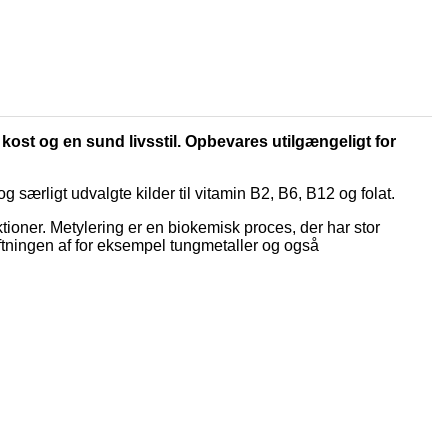
 kost og en sund livsstil. Opbevares utilgængeligt for
g særligt udvalgte kilder til vitamin B2, B6, B12 og folat.
ioner. Metylering er en biokemisk proces, der har stor
giftningen af for eksempel tungmetaller og også