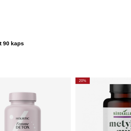
t 90 kaps
20%