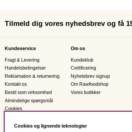
Tilmeld dig vores nyhedsbrev og få 
Kundeservice
Om os
Fragt & Levering
Kundeklub
Handelsbetingelser
Certificering
Reklamation & returnering
Nyhetsbrev signup
Kontakt os
Om Rawfoodshop
Bestil som virksomhed
Vores butikker
Almindelige spørgsmål
Cookies
Personlig data
Cookies og lignende teknologier