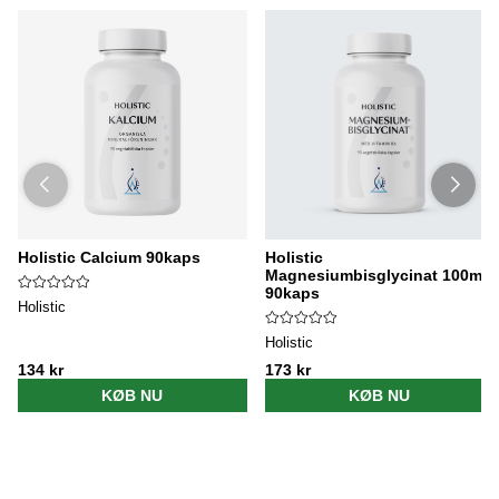
Holistic Calcium 90kaps
Holistic
Magnesiumbisglycinat 100mg
90kaps
Holistic
Holistic
134 kr
173 kr
KØB NU
KØB NU