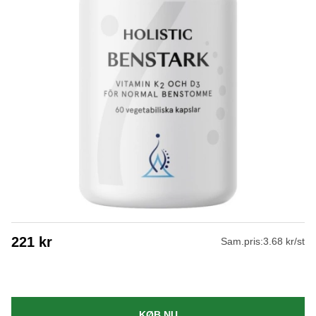
221
kr
Sam.pris:
3.68 kr/st
KØB NU