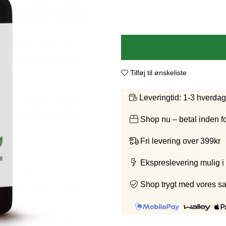
Tilføj til ønskeliste
1-3 hverda
Leveringtid:
Shop nu – betal inden 
Fri levering over 399kr
Ekspreslevering mulig i
Shop trygt med vores s