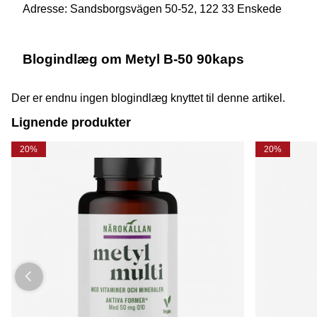
Adresse: Sandsborgsvägen 50-52, 122 33 Enskede
Blogindlæg om Metyl B-50 90kaps
Der er endnu ingen blogindlæg knyttet til denne artikel.
Lignende produkter
20%
20%