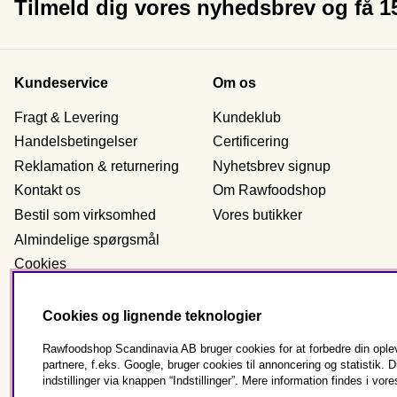
Tilmeld dig vores nyhedsbrev og få 
Kundeservice
Om os
Fragt & Levering
Kundeklub
Handelsbetingelser
Certificering
Reklamation & returnering
Nyhetsbrev signup
Kontakt os
Om Rawfoodshop
Bestil som virksomhed
Vores butikker
Almindelige spørgsmål
Cookies
Personlig data
Cookies og lignende teknologier
Rawfoodshop Scandinavia AB bruger cookies for at forbedre din oplev
Danmark
partnere, f.eks. Google, bruger cookies til annoncering og statisti
indstillinger via knappen “Indstillinger”. Mere information findes i vore