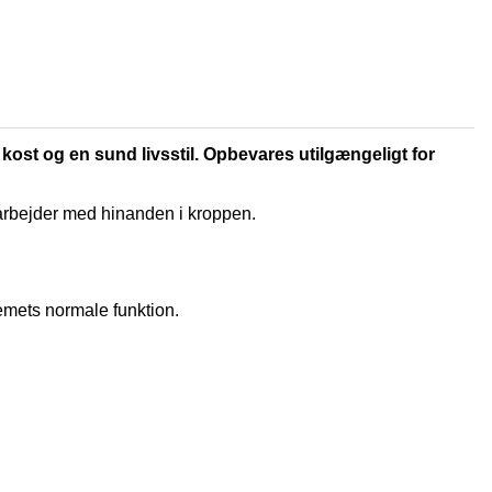
 kost og en sund livsstil. Opbevares utilgængeligt for
marbejder med hinanden i kroppen.
emets normale funktion.