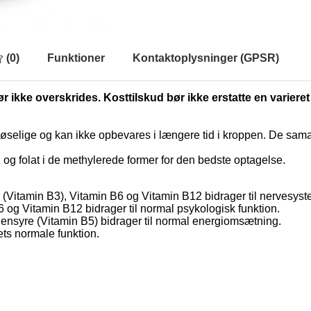
(
0
)
Funktioner
Kontaktoplysninger (GPSR)
r ikke overskrides. Kosttilskud bør ikke erstatte en varieret
løselige og kan ikke opbevares i længere tid i kroppen. De sa
 og folat i de methylerede former for den bedste optagelse.
n (Vitamin B3), Vitamin B6 og Vitamin B12 bidrager til nervesyst
 og Vitamin B12 bidrager til normal psykologisk funktion.
hensyre (Vitamin B5) bidrager til normal energiomsætning.
ts normale funktion.