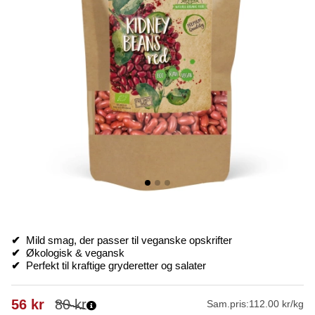
✔
Mild smag, der passer til veganske opskrifter
✔
Økologisk & vegansk
✔
Perfekt til kraftige gryderetter og salater
56
kr
80
kr
Sam.pris:
112.00 kr/kg