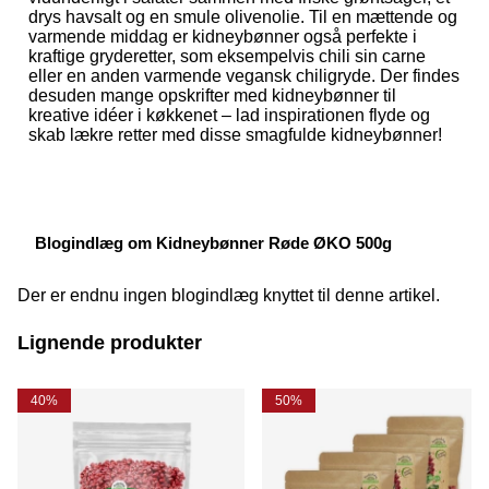
drys havsalt og en smule olivenolie. Til en mættende og
varmende middag er kidneybønner også perfekte i
kraftige gryderetter, som eksempelvis chili sin carne
eller en anden varmende vegansk chiligryde. Der findes
desuden mange opskrifter med kidneybønner til
kreative idéer i køkkenet – lad inspirationen flyde og
skab lækre retter med disse smagfulde kidneybønner!
Blogindlæg om Kidneybønner Røde ØKO 500g
Der er endnu ingen blogindlæg knyttet til denne artikel.
Lignende produkter
40%
50%