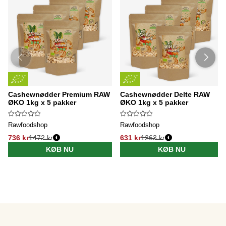
Cashewnødder Premium RAW
Cashewnødder Delte RAW
ØKO 1kg x 5 pakker
ØKO 1kg x 5 pakker
Rawfoodshop
Rawfoodshop
736 kr
1472 kr
631 kr
1263 kr
KØB NU
KØB NU