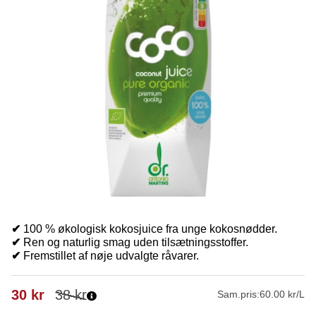
✔
100 % økologisk kokosjuice fra unge kokosnødder.
✔
Ren og naturlig smag uden tilsætningsstoffer.
✔
Fremstillet af nøje udvalgte råvarer.
30
kr
38
kr
Sam.pris:
60.00 kr/L