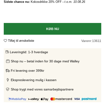
Sidste chance nu:
Kokosdrikke 20% OFF
-
t.o.m. 10.08.26
KØB NU
Tilføj til ønskeliste
Varenr:
13611
Leveringtid:
1-3 hverdage
Shop nu – betal inden for 30 dage med Walley
Fri levering over 399kr
Ekspreslevering mulig i kassen
Shop trygt med vores samarbejdspartnere