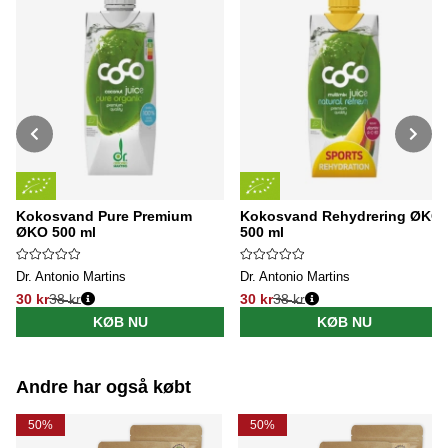
Kokosvand Pure Premium
Kokosvand Rehydrering ØKO
ØKO 500 ml
500 ml
Dr. Antonio Martins
Dr. Antonio Martins
30 kr
38 kr
30 kr
38 kr
Normalpris:
Normalpris:
KØB NU
KØB NU
Andre har også købt
50%
50%