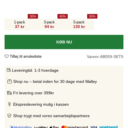
30
40
50
1-pack
3-pack
5-pack
37 kr
94 kr
130 kr
KØB NU
Tilføj til ønskeliste
Varenr:
AB059-SET5
Leveringtid:
1-3 hverdage
Shop nu – betal inden for 30 dage med Walley
Fri levering over 399kr
Ekspreslevering mulig i kassen
Shop trygt med vores samarbejdspartnere