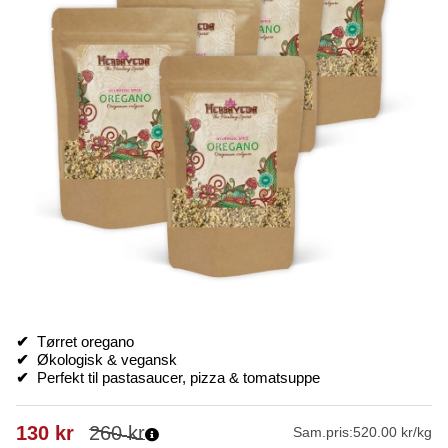
✔
Tørret oregano
✔
Økologisk & vegansk
✔
Perfekt til pastasaucer, pizza & tomatsuppe
130
kr
260
kr
Sam.pris:
520.00 kr/kg