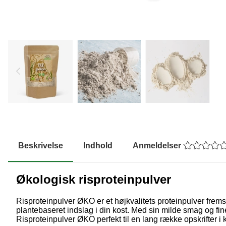
Beskrivelse
Indhold
Anmeldelser
Økologisk risproteinpulver
Risproteinpulver ØKO er et højkvalitets proteinpulver fremsti
plantebaseret indslag i din kost. Med sin milde smag og fin
Risproteinpulver ØKO perfekt til en lang række opskrifter i