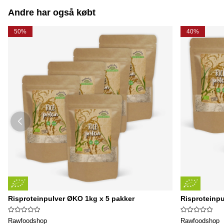
Andre har også købt
50%
40%
Risproteinpulver ØKO 1kg x 5 pakker
Risproteinpu
Rawfoodshop
Rawfoodshop