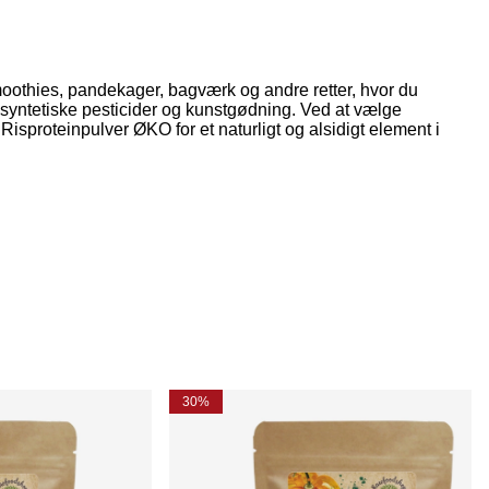
 smoothies, pandekager, bagværk og andre retter, hvor du
 for syntetiske pesticider og kunstgødning. Ved at vælge
sproteinpulver ØKO for et naturligt og alsidigt element i
30%