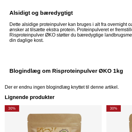
Alsidigt og bæredygtigt
Dette alsidige proteinpulver kan bruges i alt fra overnight 
ønsker at tilsætte ekstra protein. Proteinpulveret er fremstil
Risproteinpulver ØKO støtter du bæredygtige landbrugsmetod
din daglige kost.
Blogindlæg om Risproteinpulver ØKO 1kg
Der er endnu ingen blogindlæg knyttet til denne artikel.
Lignende produkter
30%
30%