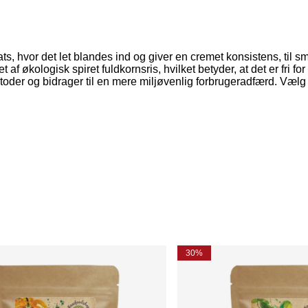
oats, hvor det let blandes ind og giver en cremet konsistens, til
let af økologisk spiret fuldkornsris, hvilket betyder, at det er fri
er og bidrager til en mere miljøvenlig forbrugeradfærd. Vælg Ri
30%