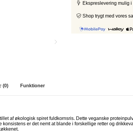
Ekspreslevering mulig i
Shop trygt med vores s
(
0
)
Funktioner
llet af økologisk spiret fuldkornsris. Dette veganske proteinpulv
e konsistens er det nemt at blande i forskellige retter og drikke
 køkkenet.