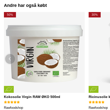
Andre har også købt
50%
30%
Kokosolie Virgin RAW ØKO 500ml
Ricinusolie
Rawfoodshop
Rawfoodshop