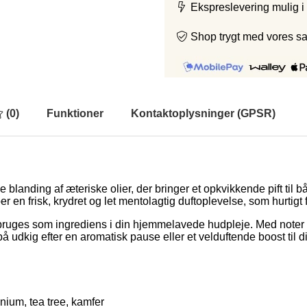
Ekspreslevering mulig i
Shop trygt med vores s
(
0
)
Funktioner
Kontaktoplysninger (GPSR)
blanding af æteriske olier, der bringer et opkvikkende pift til
 en frisk, krydret og let mentolagtig duftoplevelse, som hurtigt
 bruges som ingrediens i din hjemmelavede hudpleje. Med noter a
å udkig efter en aromatisk pause eller et velduftende boost til d
nium, tea tree, kamfer