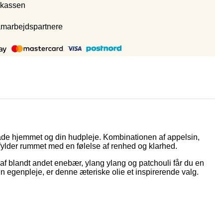
 kassen
amarbejdspartnere
 både hjemmet og din hudpleje. Kombinationen af appelsin,
 fylder rummet med en følelse af renhed og klarhed.
f blandt andet enebær, ylang ylang og patchouli får du en
in egenpleje, er denne æteriske olie et inspirerende valg.