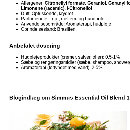
Allergener:
Citronellyl formate, Geraniol, Geranyl 
Limonene (racemic), l-Citronellol
Duft: Opfriskende, krydret
Parfumenote: Top-, mellem- og bundnote
Anvendelsesområde: Aromaterapi, hudpleje
Oprindelsesland: Brasilien
Anbefalet dosering
Hudplejeprodukter (cremer, salver, olier): 0,5-1%
Sæbe og rengøringsmidler (sæbe, shampoo, showerg
Aromaterapi (fortyndet med vand): 2-5%
Blogindlæg om Simmus Essential Oil Blend 