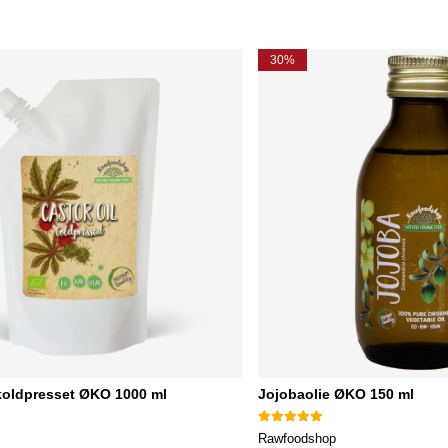
30%
 koldpresset ØKO 1000 ml
Jojobaolie ØKO 150 ml
Rawfoodshop