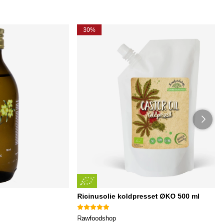
30%
Ricinusolie koldpresset ØKO 500 ml
Rawfoodshop