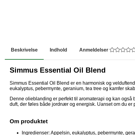
Beskrivelse
Indhold
Anmeldelser
Simmus Essential Oil Blend
Simmus Essential Oil Blend er en harmonisk og velduftende 
eukalyptus, pebermynte, geranium, tea tree og kamfer skaber
Denne olieblanding er perfekt til aromaterapi og kan også
duft, der føles både jordnær og energisk. Uanset om du er p
Om produktet
Ingredienser: Appelsin, eukalyptus, pebermynte, gera