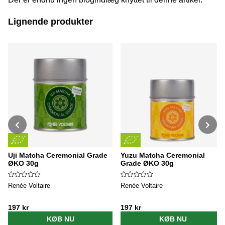
Lignende produkter
Uji Matcha Ceremonial Grade
Yuzu Matcha Ceremonial
ØKO 30g
Grade ØKO 30g
Renée Voltaire
Renée Voltaire
197 kr
197 kr
KØB NU
KØB NU