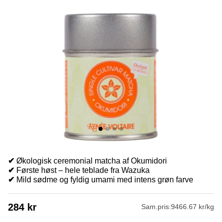
✔
Økologisk ceremonial matcha af Okumidori
✔
Første høst – hele teblade fra Wazuka
✔
Mild sødme og fyldig umami med intens grøn farve
284
kr
Sam.pris:
9466.67 kr/kg