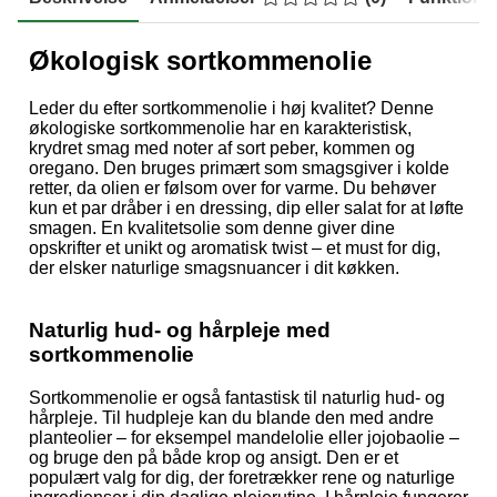
Økologisk sortkommenolie
Leder du efter sortkommenolie i høj kvalitet? Denne
økologiske sortkommenolie har en karakteristisk,
krydret smag med noter af sort peber, kommen og
oregano. Den bruges primært som smagsgiver i kolde
retter, da olien er følsom over for varme. Du behøver
kun et par dråber i en dressing, dip eller salat for at løfte
smagen. En kvalitetsolie som denne giver dine
opskrifter et unikt og aromatisk twist – et must for dig,
der elsker naturlige smagsnuancer i dit køkken.
Naturlig hud- og hårpleje med
sortkommenolie
Sortkommenolie er også fantastisk til naturlig hud- og
hårpleje. Til hudpleje kan du blande den med andre
planteolier – for eksempel mandelolie eller jojobaolie –
og bruge den på både krop og ansigt. Den er et
populært valg for dig, der foretrækker rene og naturlige