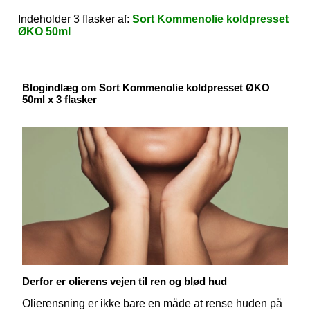
Indeholder 3 flasker af:
Sort Kommenolie koldpresset
ØKO 50ml
Blogindlæg om Sort Kommenolie koldpresset ØKO
50ml x 3 flasker
Derfor er olierens vejen til ren og blød hud
Olierensning er ikke bare en måde at rense huden på