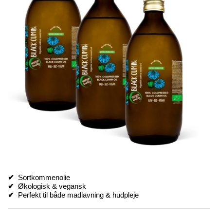
✔
Sortkommenolie
✔
Økologisk & vegansk
✔
Perfekt til både madlavning & hudpleje