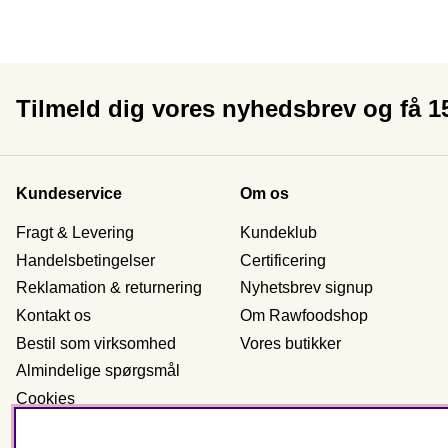
Tilmeld dig vores nyhedsbrev og få 
Kundeservice
Om os
Fragt & Levering
Kundeklub
Handelsbetingelser
Certificering
Reklamation & returnering
Nyhetsbrev signup
Kontakt os
Om Rawfoodshop
Bestil som virksomhed
Vores butikker
Almindelige spørgsmål
Cookies
Personlig data