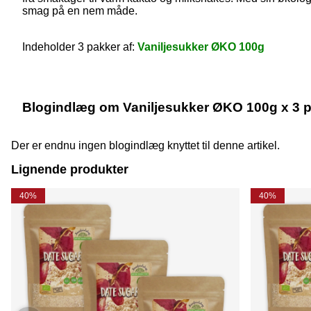
smag på en nem måde.
Indeholder 3 pakker af:
Vaniljesukker ØKO 100g
Blogindlæg om Vaniljesukker ØKO 100g x 3 
Der er endnu ingen blogindlæg knyttet til denne artikel.
Lignende produkter
40%
40%