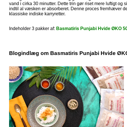
vand i cirka 30 minutter. Dette trin gør riset mere luftigt o
indtil al væsken er absorberet. Denne proces fremhæver den n
klassiske indiske karryretter.
Indeholder 3 pakker af:
Basmatiris Punjabi Hvide ØKO 5
Blogindlæg om Basmatiris Punjabi Hvide ØK