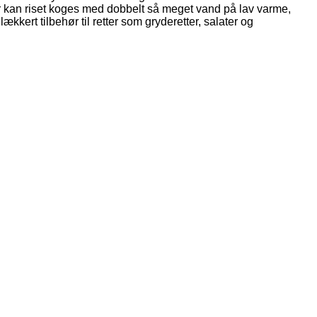
efter kan riset koges med dobbelt så meget vand på lav varme,
kert tilbehør til retter som gryderetter, salater og