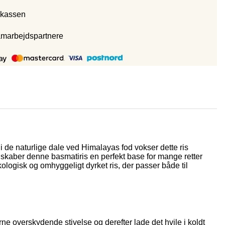
 kassen
amarbejdspartnere
i de naturlige dale ved Himalayas fod vokser dette ris
t skaber denne basmatiris en perfekt base for mange retter
ologisk og omhyggeligt dyrket ris, der passer både til
erne overskydende stivelse og derefter lade det hvile i koldt