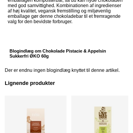
emballagen komposterbar, så du kan nyde chokoladen
med god samvittighed. Kombinationen af ingredienser
af høj kvalitet, vegansk fremstilling og miljøvenlig
emballage gør denne chokoladebar til et fremragende
valg for den bevidste forbruger.
Blogindlæg om Chokolade Pistacie & Appelsin
Sukkerfri ØKO 60g
Der er endnu ingen blogindlæg knyttet til denne artikel.
Lignende produkter