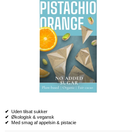
✔
Uden tilsat sukker
✔
Økologisk & vegansk
✔
Med smag af appelsin & pistacie