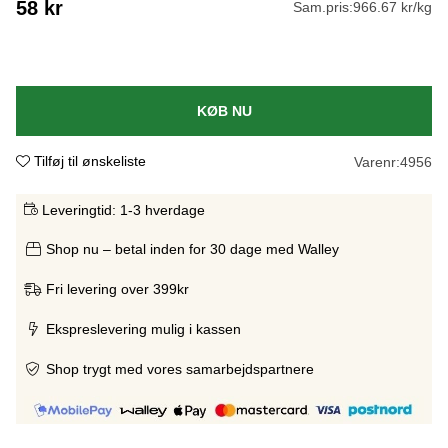
58
kr
Sam.pris:
966.67 kr/kg
KØB NU
Tilføj til ønskeliste
Varenr:
4956
Leveringtid:
1-3 hverdage
Shop nu – betal inden for 30 dage med Walley
Fri levering over 399kr
Ekspreslevering mulig i kassen
Shop trygt med vores samarbejdspartnere