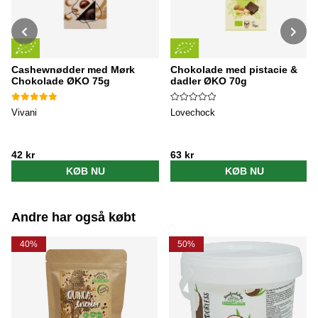
Cashewnødder med Mørk
Chokolade med pistacie &
Chokolade ØKO 75g
dadler ØKO 70g
Vivani
Lovechock
42 kr
63 kr
KØB NU
KØB NU
Andre har også købt
40%
50%