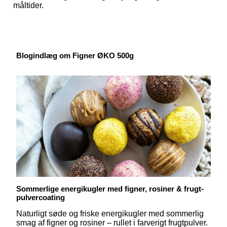
måltider.
Blogindlæg om Figner ØKO 500g
Sommerlige energikugler med figner, rosiner & frugt-
pulvercoating
Naturligt søde og friske energikugler med sommerlig
smag af figner og rosiner – rullet i farverigt frugtpulver.