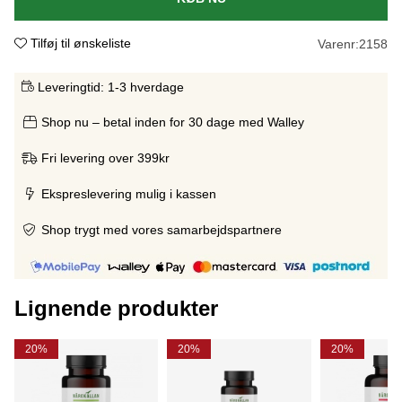
Tilføj til ønskeliste
Varenr:
2158
Leveringtid:
1-3 hverdage
Shop nu – betal inden for 30 dage med Walley
Fri levering over 399kr
Ekspreslevering mulig i kassen
Shop trygt med vores samarbejdspartnere
Lignende produkter
20%
20%
20%