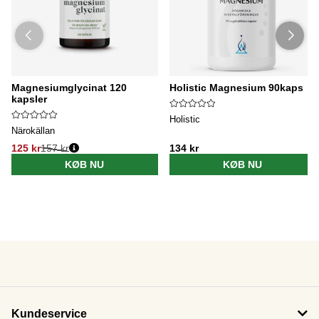
Magnesiumglycinat 120
Holistic Magnesium 90kaps
kapsler
Holistic
Närokällan
125 kr
157 kr
134 kr
KØB NU
KØB NU
Kundeservice