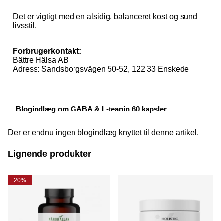
Det er vigtigt med en alsidig, balanceret kost og sund
livsstil.
Forbrugerkontakt:
Bättre Hälsa AB
Adress: Sandsborgsvägen 50-52, 122 33 Enskede
Blogindlæg om GABA & L-teanin 60 kapsler
Der er endnu ingen blogindlæg knyttet til denne artikel.
Lignende produkter
20%