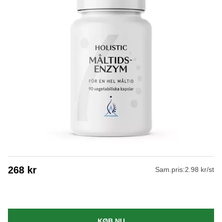
268
kr
Sam.pris:
2.98 kr/st
KØB NU