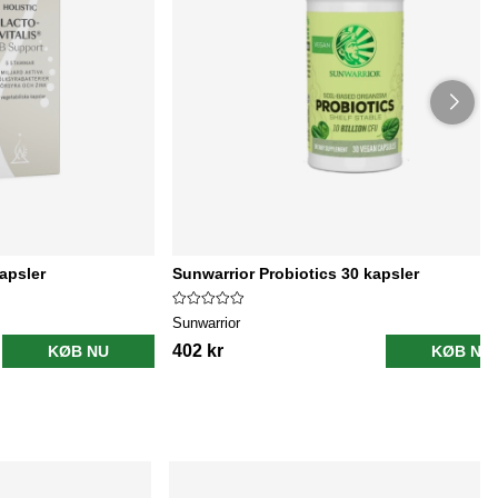
kapsler
Sunwarrior Probiotics 30 kapsler
Sunwarrior
402 kr
KØB NU
KØB NU