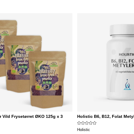
 Vild Frysetørret ØKO 125g x 3
Holistic B6, B12, Folat Mety
Holistic