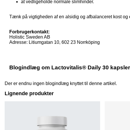
at vedligeholde normale slimhinder.
Tænk på vigtigheden af en alsidig og afbalanceret kost og e
Forbrugerkontakt:
Holistic Sweden AB
Adresse: Litiumgatan 10, 602 23 Norrköping
Blogindlæg om Lactovitalis® Daily 30 kapsler
Der er endnu ingen blogindlæg knyttet til denne artikel.
Lignende produkter