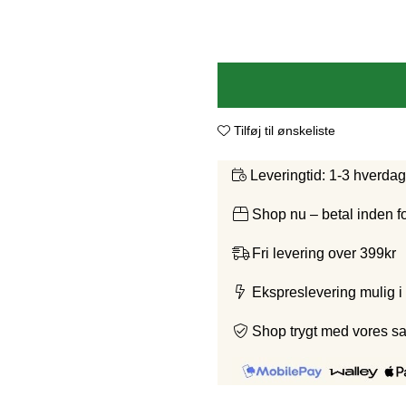
Tilføj til ønskeliste
1-3 hverda
Leveringtid:
Shop nu – betal inden 
Fri levering over 399kr
Ekspreslevering mulig i
Shop trygt med vores s