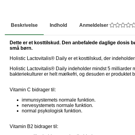
Beskrivelse
Indhold
Anmeldelser
Dette er et kosttilskud. Den anbefalede daglige dosis bø
små børn.
Holistic Lactovitalis® Daily er et kosttilskud, der indehol
Holistic Lactovitalis® Daily indeholder mindst 5 milliarder
bakteriekulturer er helt mælkefri, og desuden er produktet 
Vitamin C bidrager til:
immunsystemets normale funktion.
nervesystemets normale funktion.
normal psykologisk funktion.
Vitamin B2 bidrager til: