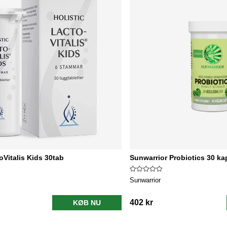
oVitalis Kids 30tab
Sunwarrior Probiotics 30 ka
Sunwarrior
402 kr
KØB NU