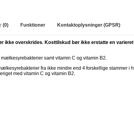
(
0
)
Funktioner
Kontaktoplysninger (GPSR)
r ikke overskrides. Kosttilskud bør ikke erstatte en varieret
der mælkesyrebakterier samt vitamin C og vitamin B2.
 mælkesyrebakterier fra ikke mindre end 4 forskellige stammer i 
beriget med vitamin C og vitamin B2.