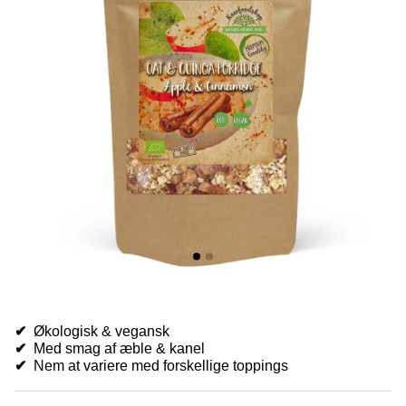
✔
Økologisk & vegansk
✔
Med smag af æble & kanel
✔
Nem at variere med forskellige toppings