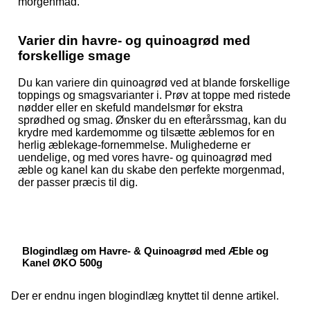
morgenmad.
Varier din havre- og quinoagrød med
forskellige smage
Du kan variere din quinoagrød ved at blande forskellige
toppings og smagsvarianter i. Prøv at toppe med ristede
nødder eller en skefuld mandelsmør for ekstra
sprødhed og smag. Ønsker du en efterårssmag, kan du
krydre med kardemomme og tilsætte æblemos for en
herlig æblekage-fornemmelse. Mulighederne er
uendelige, og med vores havre- og quinoagrød med
æble og kanel kan du skabe den perfekte morgenmad,
der passer præcis til dig.
Blogindlæg om Havre- & Quinoagrød med Æble og
Kanel ØKO 500g
Der er endnu ingen blogindlæg knyttet til denne artikel.